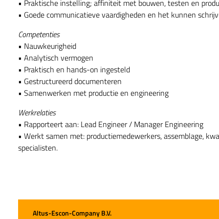
• Praktische instelling; affiniteit met bouwen, testen en pro
• Goede communicatieve vaardigheden en het kunnen schrijven
Competenties
• Nauwkeurigheid
• Analytisch vermogen
• Praktisch en hands-on ingesteld
• Gestructureerd documenteren
• Samenwerken met productie en engineering
Werkrelaties
• Rapporteert aan: Lead Engineer / Manager Engineering
• Werkt samen met: productiemedewerkers, assemblage, kwali
specialisten.
Altus-Escon-Company B.V.