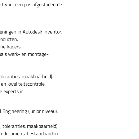
ikt voor een pas afgestudeerde
ningen in Autodesk Inventor.
roducten.
he kaders.
oals werk- en montage-
leranties, maakbaarheid).
en kwaliteitscontrole.
 experts in.
ngineering (junior niveau).
 toleranties, maakbaarheid).
n documentatiestandaarden.