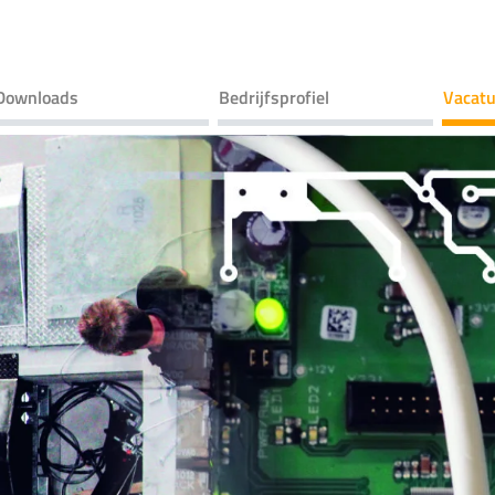
Downloads
Bedrijfsprofiel
Vacatu