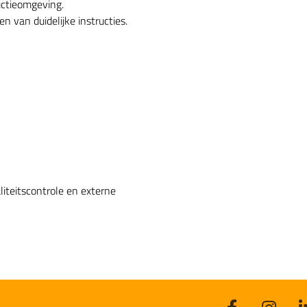
ductieomgeving.
 van duidelijke instructies.
teitscontrole en externe