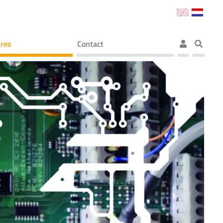
res
Contact